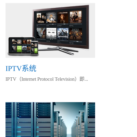
IPTV系统
IPTV（Internet Protocol Television）即...