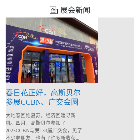
展会新闻
春日花正好，高斯贝尔
参展CCBN、广交会圆
满落幕！
大地春回始复苏，经济回暖寻新
机。四月，高斯贝尔参加了
2023CCBN与第133届广交会，见了
不少老朋友，也有了许多新收获...