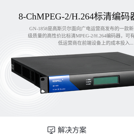
8-ChMPEG-2/H.264标清编码
GN-1858是高斯贝尔面向广电运营商发布的一款
级质量的高性价比标清MPEG-2/H.264编码器，
低运营商在前端设备上的成本投入...
解决方案