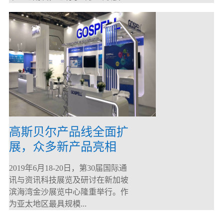
高斯贝尔产品线全面扩
展，众多新产品亮相
CommunicAsia 2019
2019年6月18-20日，第30届国际通
讯与资讯科技展览及研讨在新加坡
滨海湾金沙展览中心隆重举行。作
为亚太地区最具规模...