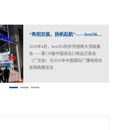
best365通过湖南省工信厅2025年度首套件基础电子元器件认定
“亮相双展，扬帆起航”——best365亮相第139届广交会与2026年CCBN展会
根据《湖南省集成电路企业工程产品首轮
2026年4月，best365同步亮相两大顶级展
流片认定管理办法》（湘工信电子通信
会——第139届中国进出口商品交易会
〔2025〕239号）、《湖南省首套件基础
（广交会）与2026年中国国际广播电视信
电子元器件认...
息网络展览会...
定管理办法》（湘工信电子通信〔2025〕
（CCBN），集中展示公司在数字电视及
241号）及省工信厅《关于征集2025年度
电子消费领域的最新产品与技术成果，赢
首套件基础电子元器件、集成电路工程产
得业界广泛关注。广交会作为中国规模最
品首轮流片产品的通知》要求，经企业自
大、层次最高的综合性国际贸易盛会，邀
主申报、市州工信部门推荐、省工信厅初
请了来自全球的专业采购商参与。展会期
审及专家评审等严格程序，湖南省工业和
间，best365展台吸引了来自亚非拉等新兴