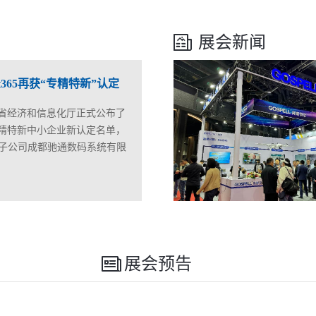
展会新闻
t365再获“专精特新”认定
省经济和信息化厅正式公布了
度专精特新中小企业新认定名单，
5全资子公司成都驰通数码系统有限
的技术实力和创新能力，成功
荣获四川省“专精特新”中小企
专精特新”中小企业是指具备专
展会预告
化、特色化、新颖化特征的中
市场竞争力突出的创新型中小
认定通过，不仅是对驰通公司