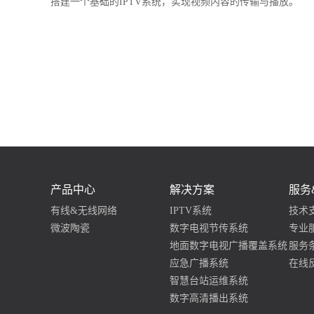
搭建一个基础的IPTV系统，实现视频内容的传输与播放。
产品中心
解决方案
服务
有线&无线网络
IPTV系统
技术
微波陶瓷
数字电视节传系统
专业
地面数字电视广播覆盖系统
服务
应急广播系统
在线
智慧台站运维系统
数字高清播出系统