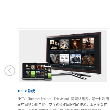
IPTV系统
IPTV（Internet Protocol Television）即网络电视，是一种利用
宽带网络为用户提供交互式多媒体服务的技术。本方案旨在