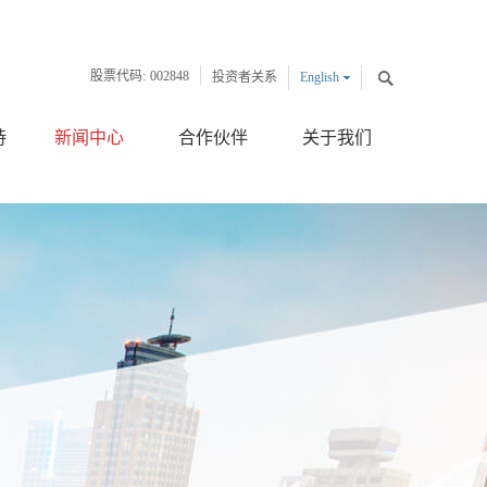
股票代码:
002848
投资者关系
English
中文版
持
新闻中心
合作伙伴
关于我们