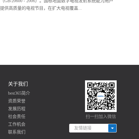
（GB/20600 - 2006）。国标地面数字电视发射系统能为用户
提供高质量的电视节目，在扩大电视覆盖...
范围、丰富节目内容、提升观看体验等方面具有重要意义。
本方案旨在设计一套高效、稳定、符合国家标准的地面数字
电视发射系统。
关于我们
best365简介
资质荣誉
发展历程
社会责任
扫一扫加入微信
工作机会
友情链接
联系我们
友情链接