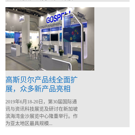
高斯贝尔产品线全面扩
展，众多新产品亮相
CommunicAsia 2019
2019年6月18-20日，第30届国际通
讯与资讯科技展览及研讨在新加坡
滨海湾金沙展览中心隆重举行。作
为亚太地区最具规模...