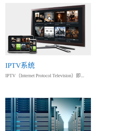
IPTV系统
IPTV（Internet Protocol Television）即...