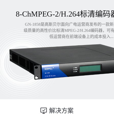
8-ChMPEG-2/H.264标清编码
GN-1858是高斯贝尔面向广电运营商发布的一款
级质量的高性价比标清MPEG-2/H.264编码器，
低运营商在前端设备上的成本投入...
解决方案