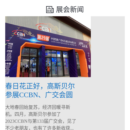
展会新闻
春日花正好，高斯贝尔
参展CCBN、广交会圆
满落幕！
大地春回始复苏，经济回暖寻新
机。四月，高斯贝尔参加了
2023CCBN与第133届广交会，见了
不少老朋友，也有了许多新收获...