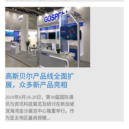
高斯贝尔产品线全面扩
展，众多新产品亮相
CommunicAsia 2019
2019年6月18-20日，第30届国际通
讯与资讯科技展览及研讨在新加坡
滨海湾金沙展览中心隆重举行。作
为亚太地区最具规模...