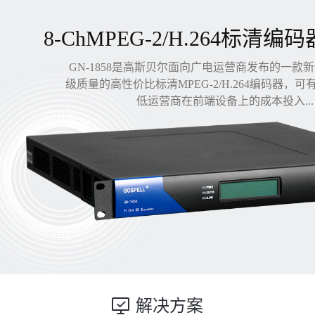
8-ChMPEG-2/H.264标清编码
GN-1858是高斯贝尔面向广电运营商发布的一款
级质量的高性价比标清MPEG-2/H.264编码器，
低运营商在前端设备上的成本投入...
解决方案