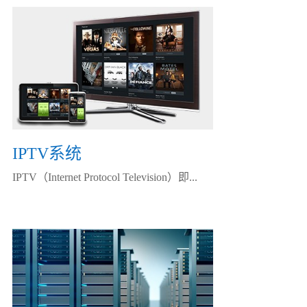
IPTV系统
IPTV（Internet Protocol Television）即...