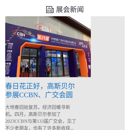
展会新闻
春日花正好，高斯贝尔
参展CCBN、广交会圆
满落幕！
大地春回始复苏，经济回暖寻新
机。四月，高斯贝尔参加了
2023CCBN与第133届广交会，见了
不少老朋友，也有了许多新收获...