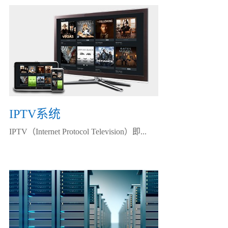
IPTV系统
IPTV（Internet Protocol Television）即...