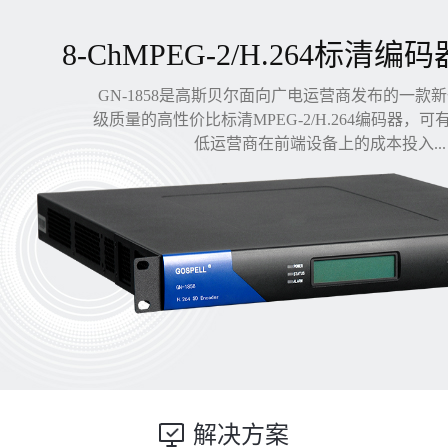
8-ChMPEG-2/H.264标清编码
GN-1858是高斯贝尔面向广电运营商发布的一款
级质量的高性价比标清MPEG-2/H.264编码器，
低运营商在前端设备上的成本投入...
解决方案