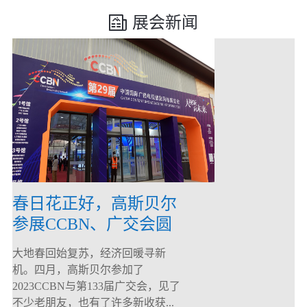
展会新闻
春日花正好，高斯贝尔
参展CCBN、广交会圆
满落幕！
大地春回始复苏，经济回暖寻新
机。四月，高斯贝尔参加了
2023CCBN与第133届广交会，见了
不少老朋友，也有了许多新收获...