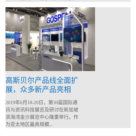
高斯贝尔产品线全面扩
展，众多新产品亮相
CommunicAsia 2019
2019年6月18-20日，第30届国际通
讯与资讯科技展览及研讨在新加坡
滨海湾金沙展览中心隆重举行。作
为亚太地区最具规模...